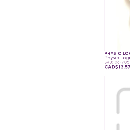
PHYSIO LO
SKU:
106-705
CAD$13.5