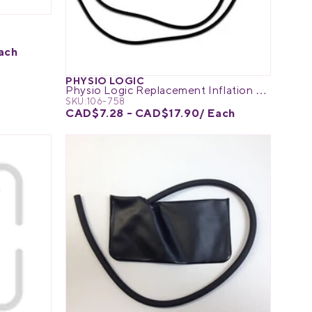
ach
PHYSIO LOGIC
Physio Logic Replacement Inflation Bladder
SKU:
106-758
CAD$7.28 - CAD$17.90
/ Each