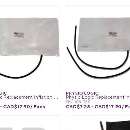
GIC
PHYSIO LOGIC
Physio Logic Replacement Inflation Bladder
SKU:
106-760
- CAD$17.90
/ Each
CAD$7.28 - CAD$17.90
/ E