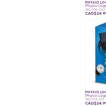
PHYSIO LO
Physio Lo
SKU:
106-302
CAD$24.9
PHYSIO LO
Physio Lo
SKU:
106-315
CAD$24.9