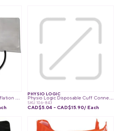
PHYSIO LOGIC
Physio Logic Replacement Inflation Bladder
Physio Logic Disposable Cuff Connector
SKU:
106-843
ach
CAD$5.04 - CAD$15.90
/ Each