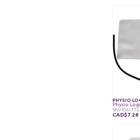
PHYSIO LO
SKU:
106-772
CAD$7.28 