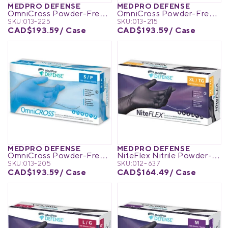
MEDPRO DEFENSE
MEDPRO DEFENSE
OmniCross Powder-Free Nitrile Medical Exam Gloves
OmniCross Powder-Free Nitrile Medical Exam Gloves
SKU:
013-225
SKU:
013-215
CAD$193.59
/ Case
CAD$193.59
/ Case
MEDPRO DEFENSE
MEDPRO DEFENSE
OmniCross Powder-Free Nitrile Medical Exam Gloves
NiteFlex Nitrile Powder-Free Medical Exam Gloves
SKU:
013-205
SKU:
012-637
CAD$193.59
/ Case
CAD$164.49
/ Case