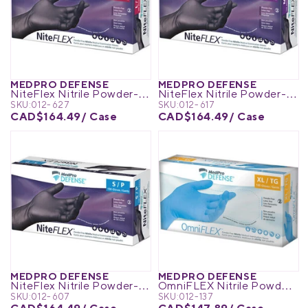
MEDPRO DEFENSE
MEDPRO DEFENSE
NiteFlex Nitrile Powder-Free Medical Exam Gloves
NiteFlex Nitrile Powder-Free Medical Exam Gloves
SKU:
012-627
SKU:
012-617
CAD$164.49
/ Case
CAD$164.49
/ Case
MEDPRO DEFENSE
MEDPRO DEFENSE
NiteFlex Nitrile Powder-Free Medical Exam Gloves
OmniFLEX Nitrile Powder-Free Exam Gloves
SKU:
012-607
SKU:
012-137