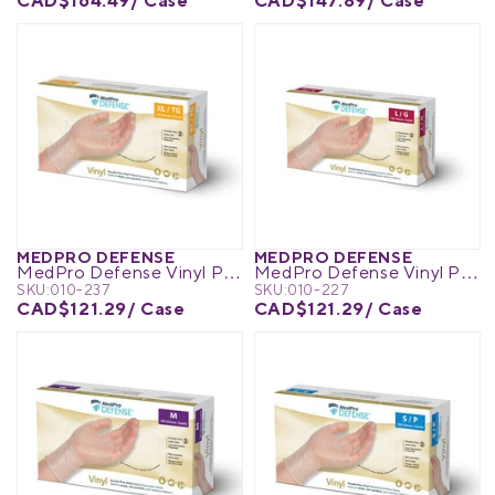
CAD$164.49
/ Case
CAD$147.89
/ Case
MEDPRO DEFENSE
MEDPRO DEFENSE
MedPro Defense Vinyl Powder-Free Exam Gloves
MedPro Defense Vinyl Powder-Free Exam Gloves
SKU:
010-237
SKU:
010-227
CAD$121.29
/ Case
CAD$121.29
/ Case