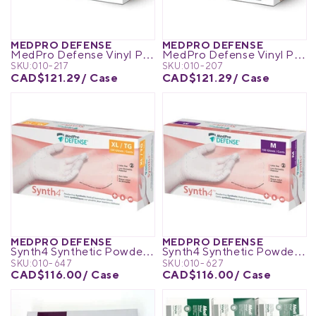
MEDPRO DEFENSE
MEDPRO DEFENSE
MedPro Defense Vinyl Powder-Free Exam Gloves
MedPro Defense Vinyl Powder-Free Exam Gloves
SKU:
010-217
SKU:
010-207
CAD$121.29
/ Case
CAD$121.29
/ Case
MEDPRO DEFENSE
MEDPRO DEFENSE
Synth4 Synthetic Powder-Free Exam Gloves
Synth4 Synthetic Powder-Free Exam Gloves
SKU:
010-647
SKU:
010-627
CAD$116.00
/ Case
CAD$116.00
/ Case